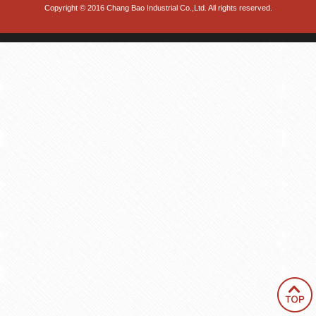
Copyright © 2016 Chang Bao Industrial Co.,Ltd. All rights reserved.