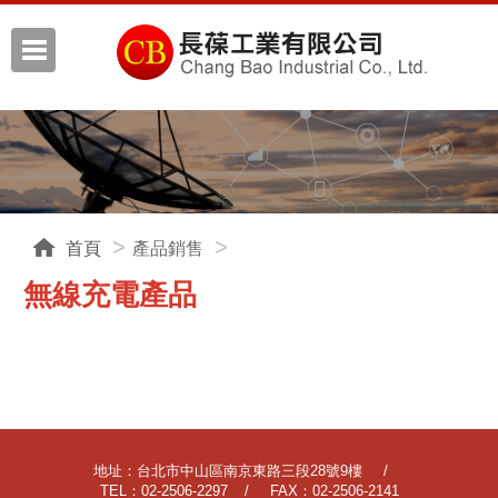
首頁
產品銷售
無線充電產品
地址：台北市中山區南京東路三段28號9樓
TEL：02-2506-2297
FAX：02-2506-2141