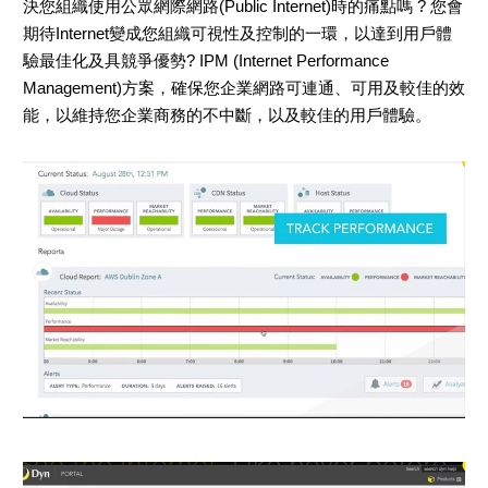
決您組織使用公眾網際網路(Public Internet)時的痛點嗎 ? 您會
期待Internet變成您組織可視性及控制的一環，以達到用戶體
驗最佳化及具競爭優勢? IPM (Internet Performance
Management)方案，確保您企業網路可連通、可用及較佳的效
能，以維持您企業商務的不中斷，以及較佳的用戶體驗。