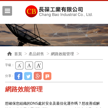
首頁
產品銷售
網路效能管理
字級：
分享：
網路效能管理
想確保您組織的DNS處於安全及最佳化運作嗎 ? 想改善或解